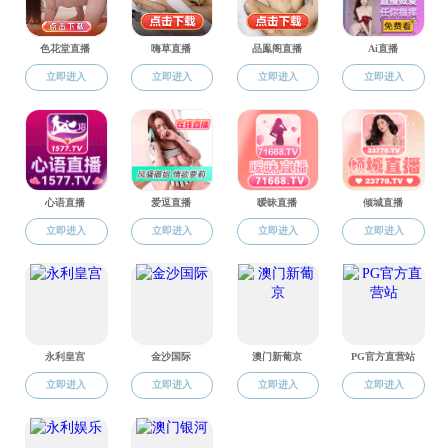
录取案例
-